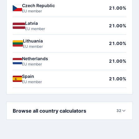
Czech Republic
21.00%
EU member
Latvia
21.00%
EU member
Lithuania
21.00%
EU member
Netherlands
21.00%
EU member
Spain
21.00%
EU member
Browse all country calculators
32