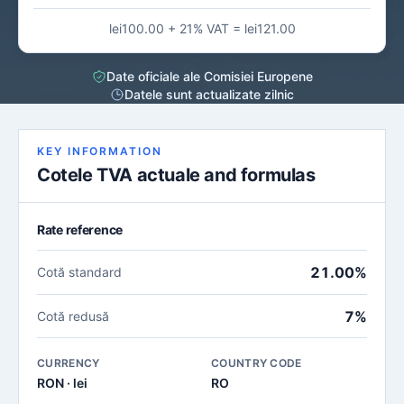
lei100.00 + 21% VAT = lei121.00
Date oficiale ale Comisiei Europene
Datele sunt actualizate zilnic
KEY INFORMATION
Cotele TVA actuale and formulas
Rate reference
21.00%
Cotă standard
7%
Cotă redusă
CURRENCY
COUNTRY CODE
RON · lei
RO