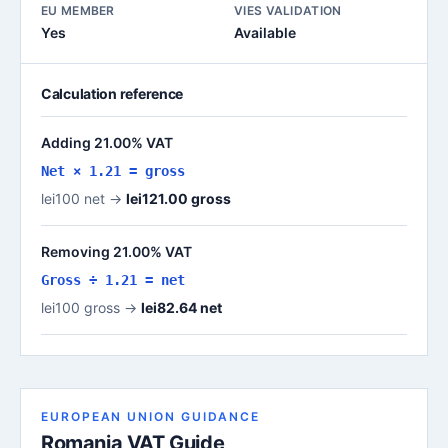
EU MEMBER
VIES VALIDATION
Yes
Available
Calculation reference
Adding 21.00% VAT
Net × 1.21 = gross
lei100 net →
lei121.00 gross
Removing 21.00% VAT
Gross ÷ 1.21 = net
lei100 gross →
lei82.64 net
EUROPEAN UNION GUIDANCE
Romania VAT Guide