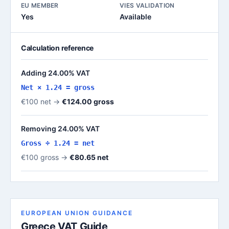
EU MEMBER
VIES VALIDATION
Yes
Available
Calculation reference
Adding 24.00% VAT
Net × 1.24 = gross
€100 net →
€124.00 gross
Removing 24.00% VAT
Gross ÷ 1.24 = net
€100 gross →
€80.65 net
EUROPEAN UNION GUIDANCE
Greece VAT Guide