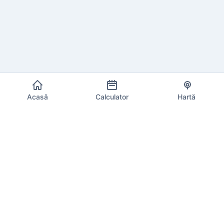
Acasă
Calculator
Hartă
TVA în UE