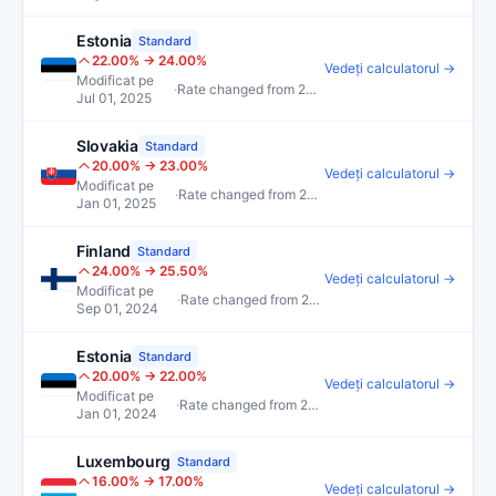
Estonia
Standard
22.00% → 24.00%
Vedeți calculatorul →
Modificat pe
·
Rate changed from 22.00% to 24.00%
Jul 01, 2025
Slovakia
Standard
20.00% → 23.00%
Vedeți calculatorul →
Modificat pe
·
Rate changed from 20.00% to 23.00%
Jan 01, 2025
Finland
Standard
24.00% → 25.50%
Vedeți calculatorul →
Modificat pe
·
Rate changed from 24.00% to 25.50%
Sep 01, 2024
Estonia
Standard
20.00% → 22.00%
Vedeți calculatorul →
Modificat pe
·
Rate changed from 20.00% to 22.00%
Jan 01, 2024
Luxembourg
Standard
16.00% → 17.00%
Vedeți calculatorul →