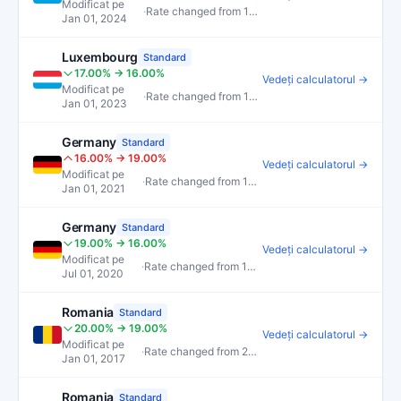
Modificat pe
·
Rate changed from 16.00% to 17.00%
Jan 01, 2024
Luxembourg
Standard
17.00% → 16.00%
Vedeți calculatorul →
Modificat pe
·
Rate changed from 17.00% to 16.00%
Jan 01, 2023
Germany
Standard
16.00% → 19.00%
Vedeți calculatorul →
Modificat pe
·
Rate changed from 16.00% to 19.00%
Jan 01, 2021
Germany
Standard
19.00% → 16.00%
Vedeți calculatorul →
Modificat pe
·
Rate changed from 19.00% to 16.00%
Jul 01, 2020
Romania
Standard
20.00% → 19.00%
Vedeți calculatorul →
Modificat pe
·
Rate changed from 20.00% to 19.00%
Jan 01, 2017
Romania
Standard