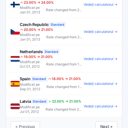
23.00% → 24.00%
Vedeți calculatorul →
Modificat pe
·
Rate changed from 23.00% to 24.00%
Jan 01, 2013
Czech Republic
Standard
20.00% → 21.00%
Vedeți calculatorul →
Modificat pe
·
Rate changed from 20.00% to 21.00%
Jan 01, 2013
Netherlands
Standard
19.00% → 21.00%
Vedeți calculatorul →
Modificat pe
·
Rate changed from 19.00% to 21.00%
Oct 01, 2012
Spain
18.00% → 21.00%
Standard
Vedeți calculatorul →
Modificat pe
·
Rate changed from 18.00% to 21.00%
Sep 01, 2012
Latvia
22.00% → 21.00%
Standard
Vedeți calculatorul →
Modificat pe
·
Rate changed from 22.00% to 21.00%
Jul 01, 2012
« Previous
Next »