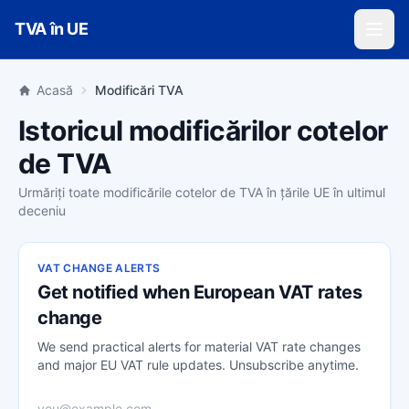
Skip to main content
TVA în UE
Acasă
Modificări TVA
Istoricul modificărilor cotelor
de TVA
Urmăriți toate modificările cotelor de TVA în țările UE în ultimul
deceniu
VAT CHANGE ALERTS
Get notified when European VAT rates
change
We send practical alerts for material VAT rate changes
and major EU VAT rule updates. Unsubscribe anytime.
Email address