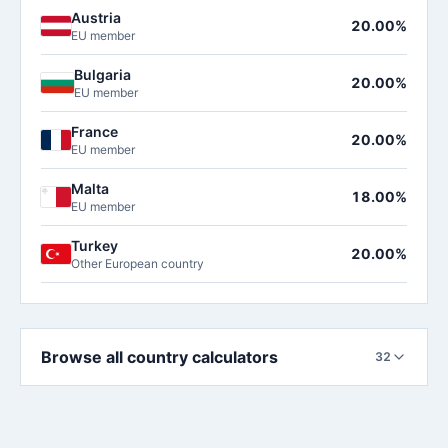
Austria
20.00%
EU member
Bulgaria
20.00%
EU member
France
20.00%
EU member
Malta
18.00%
EU member
Turkey
20.00%
Other European country
Browse all country calculators
32