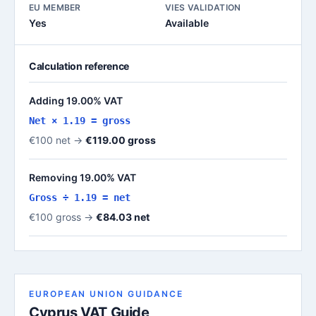
EU MEMBER
VIES VALIDATION
Yes
Available
Calculation reference
Adding 19.00% VAT
Net × 1.19 = gross
€100 net →
€119.00 gross
Removing 19.00% VAT
Gross ÷ 1.19 = net
€100 gross →
€84.03 net
EUROPEAN UNION GUIDANCE
Cyprus VAT Guide