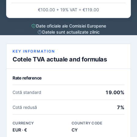
€100.00 + 19% VAT = €119.00
Date oficiale ale Comisiei Europene
Datele sunt actualizate zilnic
KEY INFORMATION
Cotele TVA actuale and formulas
Rate reference
19.00%
Cotă standard
7%
Cotă redusă
CURRENCY
COUNTRY CODE
EUR · €
CY