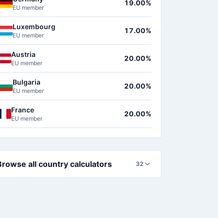
19.00%
EU member
Luxembourg
17.00%
EU member
Austria
20.00%
EU member
Bulgaria
20.00%
EU member
France
20.00%
EU member
Browse all country calculators
32