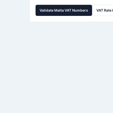
Validate Malta VAT Numbers
VAT Rate 