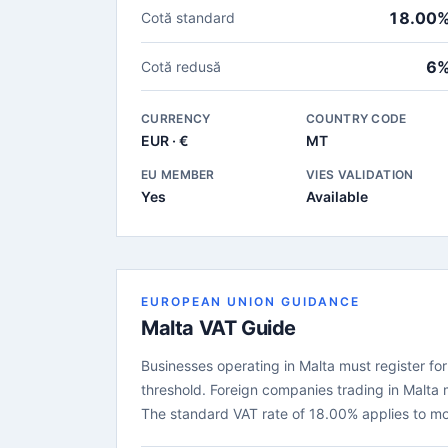
18.00
Cotă standard
6
Cotă redusă
CURRENCY
COUNTRY CODE
EUR · €
MT
EU MEMBER
VIES VALIDATION
Yes
Available
EUROPEAN UNION GUIDANCE
Malta VAT Guide
Businesses operating in Malta must register for
threshold. Foreign companies trading in Malta 
The standard VAT rate of 18.00% applies to mo