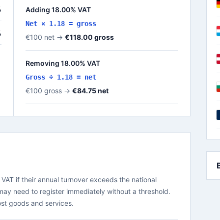
%
Adding 18.00% VAT
Net × 1.18 = gross
%
€100 net →
€118.00 gross
Removing 18.00% VAT
Gross ÷ 1.18 = net
€100 gross →
€84.75 net
 VAT if their annual turnover exceeds the national
may need to register immediately without a threshold.
st goods and services.