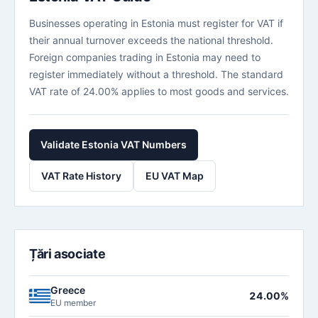
Businesses operating in Estonia must register for VAT if
their annual turnover exceeds the national threshold.
Foreign companies trading in Estonia may need to
register immediately without a threshold. The standard
VAT rate of 24.00% applies to most goods and services.
Validate Estonia VAT Numbers
VAT Rate History
EU VAT Map
Țări asociate
Greece
24.00%
EU member