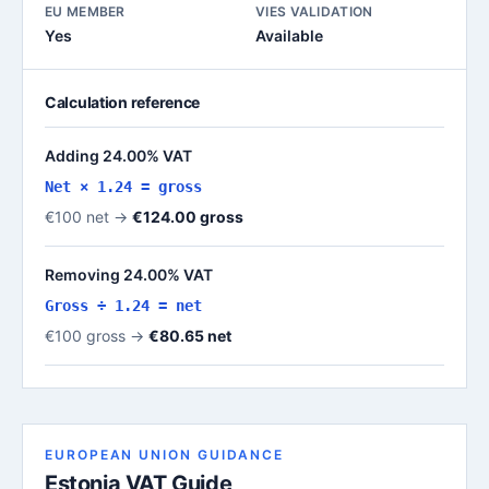
EU MEMBER
VIES VALIDATION
Yes
Available
Calculation reference
Adding 24.00% VAT
Net × 1.24 = gross
€100 net →
€124.00 gross
Removing 24.00% VAT
Gross ÷ 1.24 = net
€100 gross →
€80.65 net
EUROPEAN UNION GUIDANCE
Estonia VAT Guide