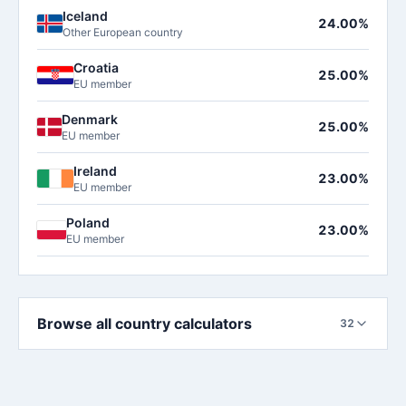
Iceland
24.00%
Other European country
Croatia
25.00%
EU member
Denmark
25.00%
EU member
Ireland
23.00%
EU member
Poland
23.00%
EU member
Browse all country calculators
32