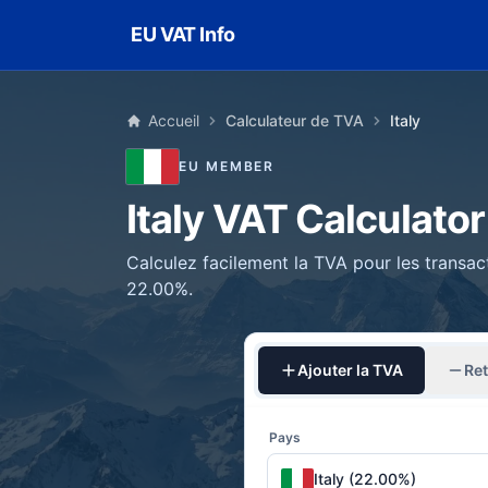
Skip to main content
EU VAT Info
Accueil
Calculateur de TVA
Italy
EU MEMBER
Italy VAT Calculator
Calculez facilement la TVA pour les transact
22.00%.
Ajouter la TVA
Ret
Pays
Italy (22.00%)