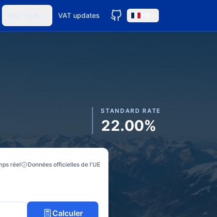
VAT Tools
VAT updates
FR
STANDARD RATE
22.00%
mps réel
Données officielles de l'UE
Calculer