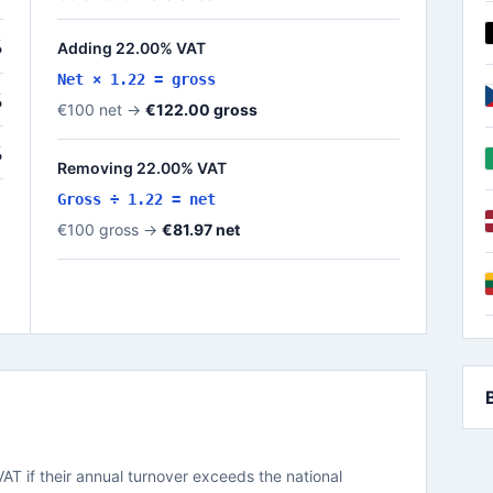
%
Adding 22.00% VAT
Net × 1.22 = gross
%
€100 net →
€122.00 gross
%
Removing 22.00% VAT
Gross ÷ 1.22 = net
€100 gross →
€81.97 net
VAT if their annual turnover exceeds the national