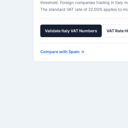
threshold. Foreign companies trading in Italy m
The standard VAT rate of 22.00% applies to mo
Validate Italy VAT Numbers
VAT Rate H
Compare with Spain →