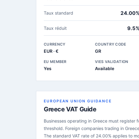
24.00
Taux standard
9.5
Taux réduit
CURRENCY
COUNTRY CODE
EUR · €
GR
EU MEMBER
VIES VALIDATION
Yes
Available
EUROPEAN UNION GUIDANCE
Greece VAT Guide
Businesses operating in Greece must register fo
threshold. Foreign companies trading in Greece
The standard VAT rate of 24.00% applies to m