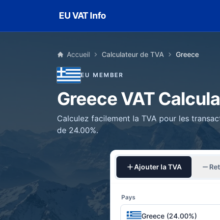
Skip to main content
EU VAT Info
Accueil
Calculateur de TVA
Greece
EU MEMBER
Greece VAT Calcula
Calculez facilement la TVA pour les transac
de 24.00%.
Ajouter la TVA
Ret
Pays
Greece (24.00%)