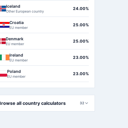
Iceland
24.00%
Other European country
Croatia
25.00%
EU member
Denmark
25.00%
EU member
Ireland
23.00%
EU member
Poland
23.00%
EU member
Browse all country calculators
32