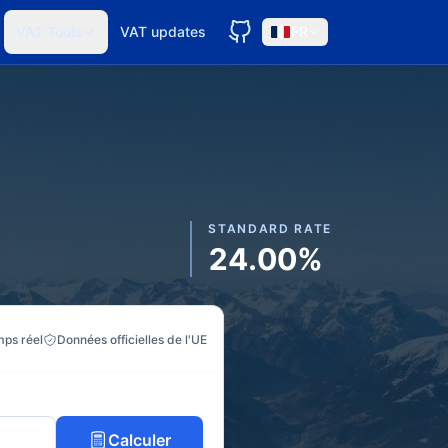
VAT Tools
VAT updates
FR
STANDARD RATE
24.00%
mps réel
Données officielles de l'UE
Calculer