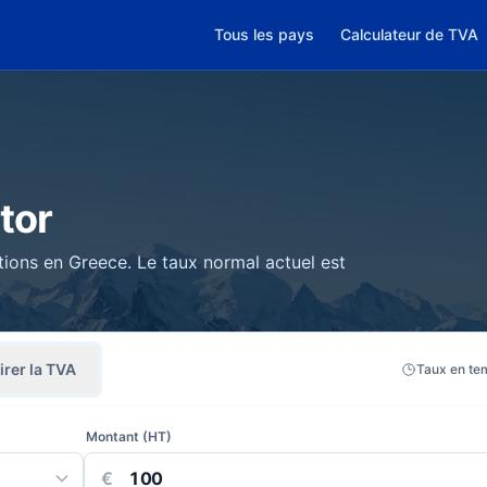
Tous les pays
Calculateur de TVA
tor
tions en Greece. Le taux normal actuel est
irer la TVA
Taux en te
Montant (HT)
€