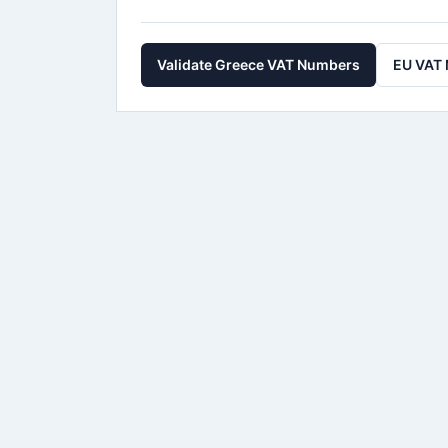
Validate Greece VAT Numbers
EU VAT