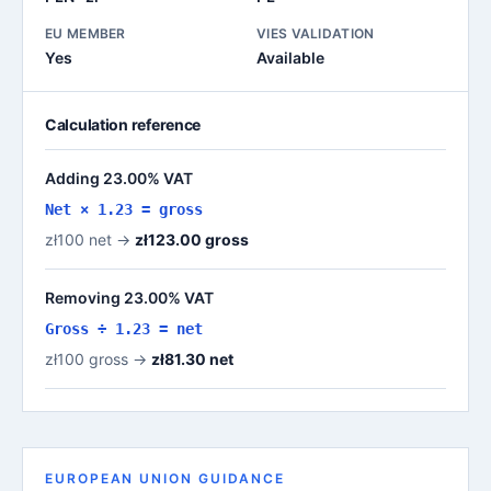
EU MEMBER
VIES VALIDATION
Yes
Available
Calculation reference
Adding 23.00% VAT
Net × 1.23 = gross
zł100 net →
zł123.00 gross
Removing 23.00% VAT
Gross ÷ 1.23 = net
zł100 gross →
zł81.30 net
EUROPEAN UNION GUIDANCE