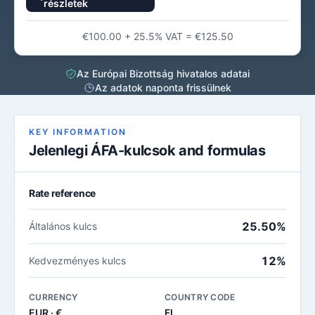
részletek
€100.00 + 25.5% VAT = €125.50
Az Európai Bizottság hivatalos adatai
Az adatok naponta frissülnek
KEY INFORMATION
Jelenlegi ÁFA-kulcsok and formulas
Rate reference
25.50%
Általános kulcs
12%
Kedvezményes kulcs
CURRENCY
COUNTRY CODE
EUR · €
FI