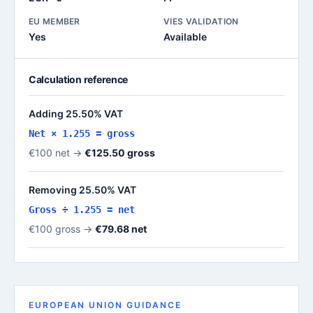
EU MEMBER
VIES VALIDATION
Yes
Available
Calculation reference
Adding 25.50% VAT
Net × 1.255 = gross
€100 net →
€125.50 gross
Removing 25.50% VAT
Gross ÷ 1.255 = net
€100 gross →
€79.68 net
EUROPEAN UNION GUIDANCE