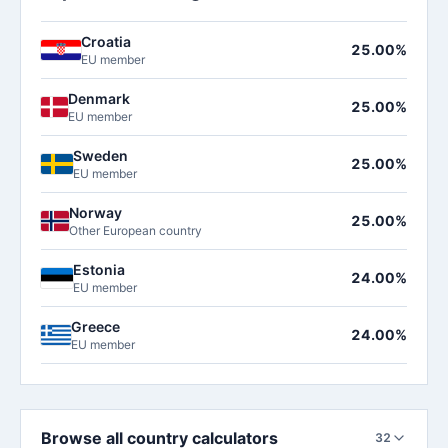
Croatia
25.00%
EU member
Denmark
25.00%
EU member
Sweden
25.00%
EU member
Norway
25.00%
Other European country
Estonia
24.00%
EU member
Greece
24.00%
EU member
Browse all country calculators
32