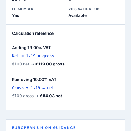
EU MEMBER
VIES VALIDATION
Yes
Available
Calculation reference
Adding 19.00% VAT
Net × 1.19 = gross
€100 net →
€119.00 gross
Removing 19.00% VAT
Gross ÷ 1.19 = net
€100 gross →
€84.03 net
EUROPEAN UNION GUIDANCE