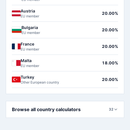
Austria
20.00%
EU member
Bulgaria
20.00%
EU member
France
20.00%
EU member
Malta
18.00%
EU member
Turkey
20.00%
Other European country
Browse all country calculators
32