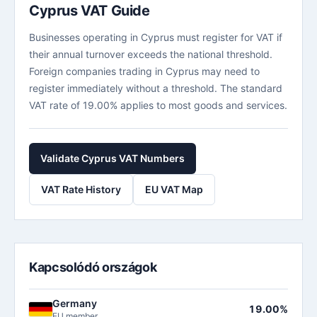
Cyprus VAT Guide
Businesses operating in Cyprus must register for VAT if
their annual turnover exceeds the national threshold.
Foreign companies trading in Cyprus may need to
register immediately without a threshold. The standard
VAT rate of 19.00% applies to most goods and services.
Validate Cyprus VAT Numbers
VAT Rate History
EU VAT Map
Kapcsolódó országok
Germany
19.00%
EU member