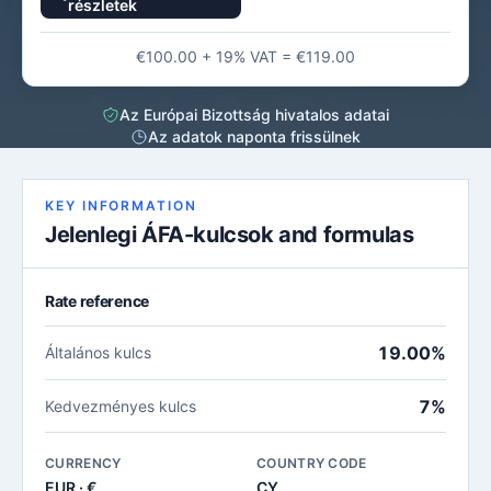
részletek
€100.00 + 19% VAT = €119.00
Az Európai Bizottság hivatalos adatai
Az adatok naponta frissülnek
KEY INFORMATION
Jelenlegi ÁFA-kulcsok and formulas
Rate reference
19.00%
Általános kulcs
7%
Kedvezményes kulcs
CURRENCY
COUNTRY CODE
EUR · €
CY