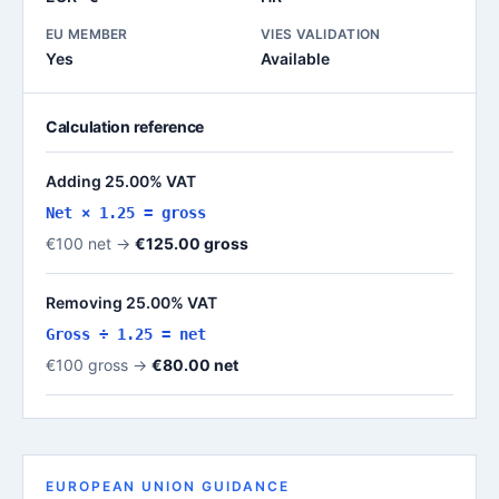
EU MEMBER
VIES VALIDATION
Yes
Available
Calculation reference
Adding 25.00% VAT
Net × 1.25 = gross
€100 net →
€125.00 gross
Removing 25.00% VAT
Gross ÷ 1.25 = net
€100 gross →
€80.00 net
EUROPEAN UNION GUIDANCE