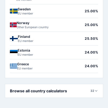
Sweden
25.00%
EU member
Norway
25.00%
Other European country
Finland
25.50%
EU member
Estonia
24.00%
EU member
Greece
24.00%
EU member
Browse all country calculators
32