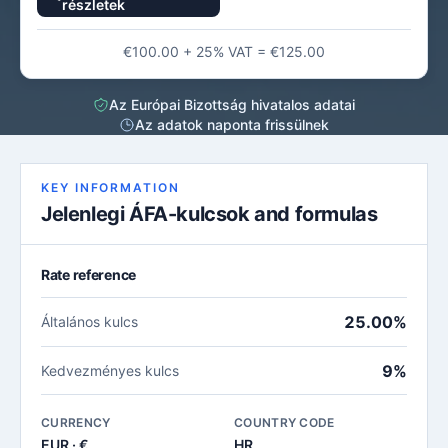
részletek
€100.00 + 25% VAT = €125.00
Az Európai Bizottság hivatalos adatai
Az adatok naponta frissülnek
KEY INFORMATION
Jelenlegi ÁFA-kulcsok and formulas
Rate reference
25.00%
Általános kulcs
9%
Kedvezményes kulcs
CURRENCY
COUNTRY CODE
EUR · €
HR