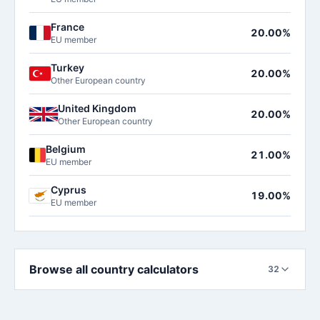
France
20.00%
EU member
Turkey
20.00%
Other European country
United Kingdom
20.00%
Other European country
Belgium
21.00%
EU member
Cyprus
19.00%
EU member
Browse all country calculators
32