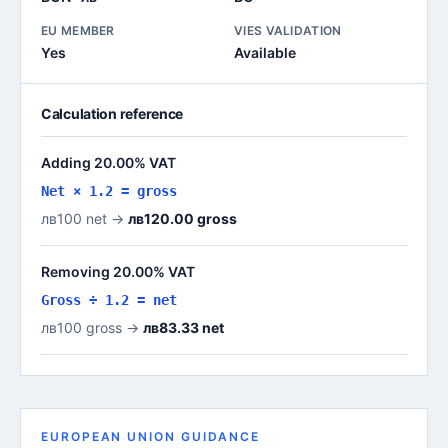
EU MEMBER
VIES VALIDATION
Yes
Available
Calculation reference
Adding 20.00% VAT
Net × 1.2 = gross
лв100 net →
лв120.00 gross
Removing 20.00% VAT
Gross ÷ 1.2 = net
лв100 gross →
лв83.33 net
EUROPEAN UNION GUIDANCE