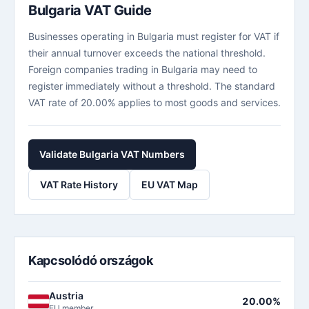
Bulgaria VAT Guide
Businesses operating in Bulgaria must register for VAT if
their annual turnover exceeds the national threshold.
Foreign companies trading in Bulgaria may need to
register immediately without a threshold. The standard
VAT rate of 20.00% applies to most goods and services.
Validate Bulgaria VAT Numbers
VAT Rate History
EU VAT Map
Kapcsolódó országok
Austria
20.00%
EU member