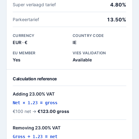
4.80%
Super verlaagd tarief
13.50%
Parkeertarief
CURRENCY
COUNTRY CODE
EUR · €
IE
EU MEMBER
VIES VALIDATION
Yes
Available
Calculation reference
Adding 23.00% VAT
Net × 1.23 = gross
€100 net →
€123.00 gross
Removing 23.00% VAT
Gross ÷ 1.23 = net