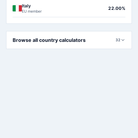
Italy
22.00%
EU member
Browse all country calculators
32