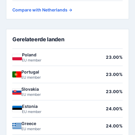
Compare with Netherlands →
Gerelateerde landen
Poland
23.00%
EU member
Portugal
23.00%
EU member
Slovakia
23.00%
EU member
Estonia
24.00%
EU member
Greece
24.00%
EU member