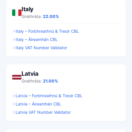
Italy
Gnáthráta:
22.00%
Italy – Forbhreathnú & Treoir CBL
Italy – Áireamhán CBL
Italy VAT Number Validator
Latvia
Gnáthráta:
21.00%
Latvia – Forbhreathnú & Treoir CBL
Latvia – Áireamhán CBL
Latvia VAT Number Validator