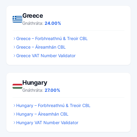
Greece
Gnáthráta:
24.00%
Greece – Forbhreathnú & Treoir CBL
Greece – Áireamhán CBL
Greece VAT Number Validator
Hungary
Gnáthráta:
27.00%
Hungary – Forbhreathnú & Treoir CBL
Hungary – Áireamhán CBL
Hungary VAT Number Validator