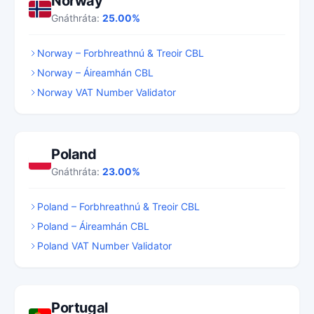
Norway
Gnáthráta:
25.00%
Norway – Forbhreathnú & Treoir CBL
Norway – Áireamhán CBL
Norway VAT Number Validator
Poland
Gnáthráta:
23.00%
Poland – Forbhreathnú & Treoir CBL
Poland – Áireamhán CBL
Poland VAT Number Validator
Portugal