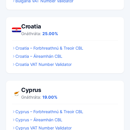
Bulgaria VAT Number Validator
Croatia
Gnáthráta:
25.00%
Croatia – Forbhreathnú & Treoir CBL
Croatia – Áireamhán CBL
Croatia VAT Number Validator
Cyprus
Gnáthráta:
19.00%
Cyprus – Forbhreathnú & Treoir CBL
Cyprus – Áireamhán CBL
Cyprus VAT Number Validator