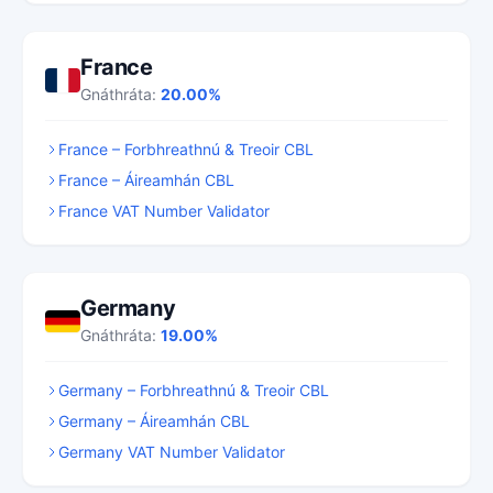
France
Gnáthráta:
20.00%
France – Forbhreathnú & Treoir CBL
France – Áireamhán CBL
France VAT Number Validator
Germany
Gnáthráta:
19.00%
Germany – Forbhreathnú & Treoir CBL
Germany – Áireamhán CBL
Germany VAT Number Validator