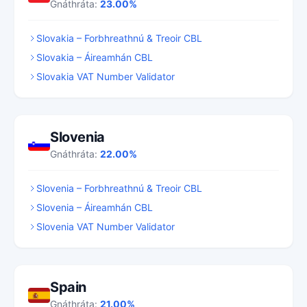
Gnáthráta:
23.00%
Slovakia – Forbhreathnú & Treoir CBL
Slovakia – Áireamhán CBL
Slovakia VAT Number Validator
Slovenia
Gnáthráta:
22.00%
Slovenia – Forbhreathnú & Treoir CBL
Slovenia – Áireamhán CBL
Slovenia VAT Number Validator
Spain
Gnáthráta:
21.00%