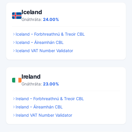
Iceland
Gnáthráta:
24.00%
Iceland – Forbhreathnú & Treoir CBL
Iceland – Áireamhán CBL
Iceland VAT Number Validator
Ireland
Gnáthráta:
23.00%
Ireland – Forbhreathnú & Treoir CBL
Ireland – Áireamhán CBL
Ireland VAT Number Validator