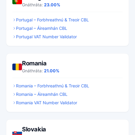
Gnáthráta:
23.00%
Portugal – Forbhreathnú & Treoir CBL
Portugal – Áireamhán CBL
Portugal VAT Number Validator
Romania
Gnáthráta:
21.00%
Romania – Forbhreathnú & Treoir CBL
Romania – Áireamhán CBL
Romania VAT Number Validator
Slovakia