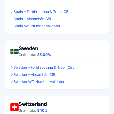
Spain – Forbhreathnú & Treoir CBL
Spain – Áireamhán CBL
Spain VAT Number Validator
Sweden
Gnáthráta:
25.00%
Sweden – Forbhreathnú & Treoir CBL
Sweden – Áireamhán CBL
Sweden VAT Number Validator
Switzerland
Gnáthráta:
8.10%