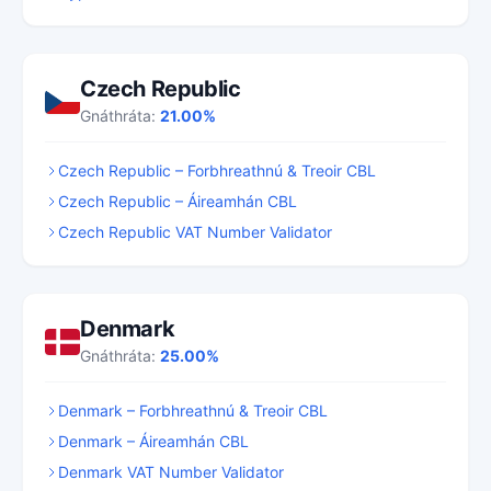
Czech Republic
Gnáthráta:
21.00%
Czech Republic – Forbhreathnú & Treoir CBL
Czech Republic – Áireamhán CBL
Czech Republic VAT Number Validator
Denmark
Gnáthráta:
25.00%
Denmark – Forbhreathnú & Treoir CBL
Denmark – Áireamhán CBL
Denmark VAT Number Validator