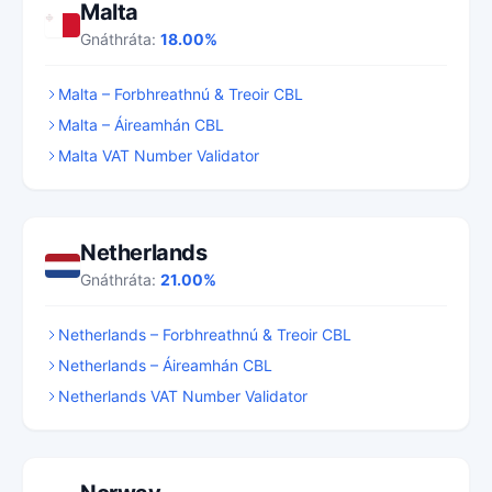
Malta
Gnáthráta:
18.00%
Malta – Forbhreathnú & Treoir CBL
Malta – Áireamhán CBL
Malta VAT Number Validator
Netherlands
Gnáthráta:
21.00%
Netherlands – Forbhreathnú & Treoir CBL
Netherlands – Áireamhán CBL
Netherlands VAT Number Validator