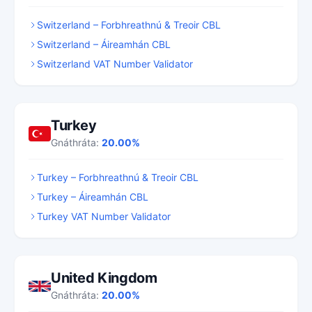
Switzerland – Forbhreathnú & Treoir CBL
Switzerland – Áireamhán CBL
Switzerland VAT Number Validator
Turkey
Gnáthráta:
20.00%
Turkey – Forbhreathnú & Treoir CBL
Turkey – Áireamhán CBL
Turkey VAT Number Validator
United Kingdom
Gnáthráta:
20.00%