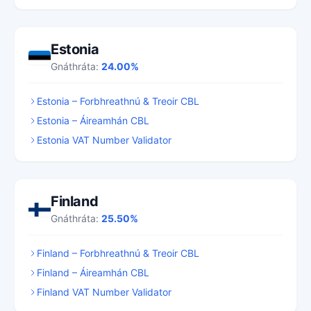
Estonia
Gnáthráta:
24.00%
Estonia – Forbhreathnú & Treoir CBL
Estonia – Áireamhán CBL
Estonia VAT Number Validator
Finland
Gnáthráta:
25.50%
Finland – Forbhreathnú & Treoir CBL
Finland – Áireamhán CBL
Finland VAT Number Validator