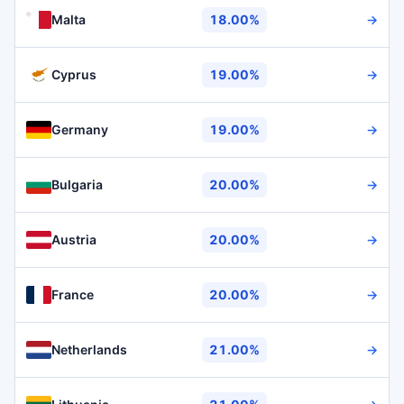
Malta
18.00%
→
Cyprus
19.00%
→
Germany
19.00%
→
Bulgaria
20.00%
→
Austria
20.00%
→
France
20.00%
→
Netherlands
21.00%
→