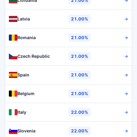
Lithuania
21.00%
→
Latvia
21.00%
→
Romania
21.00%
→
Czech Republic
21.00%
→
Spain
21.00%
→
Belgium
21.00%
→
Italy
22.00%
→
Slovenia
22.00%
→