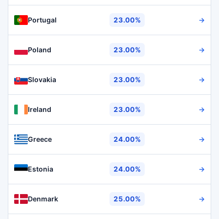
Portugal
23.00%
→
Poland
23.00%
→
Slovakia
23.00%
→
Ireland
23.00%
→
Greece
24.00%
→
Estonia
24.00%
→
Denmark
25.00%
→