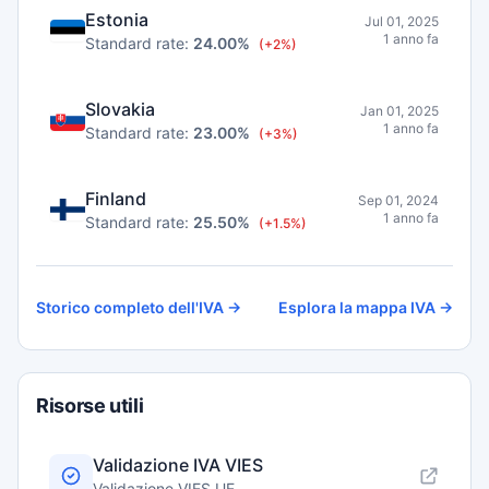
Estonia
Jul 01, 2025
1 anno fa
Standard rate:
24.00%
(+2%)
Slovakia
Jan 01, 2025
1 anno fa
Standard rate:
23.00%
(+3%)
Finland
Sep 01, 2024
1 anno fa
Standard rate:
25.50%
(+1.5%)
Storico completo dell'IVA →
Esplora la mappa IVA →
Risorse utili
Validazione IVA VIES
Validazione VIES UE