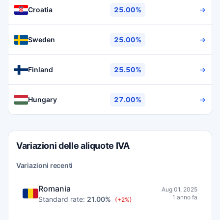
Croatia
25.00%
→
Sweden
25.00%
→
Finland
25.50%
→
Hungary
27.00%
→
Variazioni delle aliquote IVA
Variazioni recenti
Romania
Aug 01, 2025
1 anno fa
Standard rate:
21.00%
(+2%)