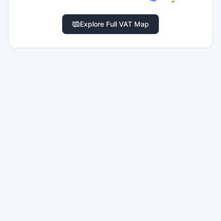
Explore Full VAT Map